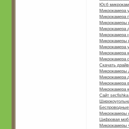
Юсб микрокам
Микрокамера 
Микрокамера п
Микрокамеры 
Микрокамера д
Микрокамера 
Микрокамеры 
Микрокамера у
Микрокамера к
Микрокамера q
Скачать драйв
Микрокамеры д
Микрокамера д
Микрокамера в
Микрокамера к
Сайт secfishk
Широкоугольна
Беспроводные
Микрокамеры 
Цифровая моби
Микрокамеры ч