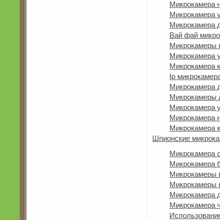
Микрокамера 
Микрокамера 
Микрокамера 
Вай фай микр
Микрокамеры к
Микрокамера 
Микрокамера к
Ip микрокамер
Микрокамера д
Микрокамеры 
Микрокамера уф
Микрокамера 
Микрокамера 
Шпионские микрока
Микрокамера 
Микрокамера б
Микрокамеры 
Микрокамеры н
Микрокамера 
Микрокамера ч
Использование