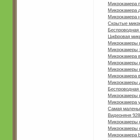
Микрокамера m
Микрокамера 
Микрокамера н
Скрытые микр
Беспроводная 
Цифровая мик
Микрокамеры 
Микрокамеры 
Микрокамера в
Микрокамеры 
Микрокамеры 
Микрокамера в
Микрокамеры д
Беспроводная
Микрокамеры 
Микрокамера у
Самая малень
Видеоняня 928
Микрокамеры 
Микрокамеры 
Микрокамера 