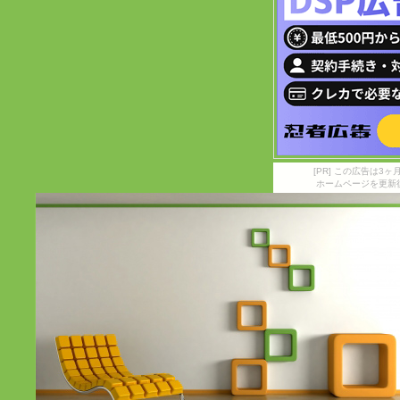
[PR] この広告は
ホームページを更新