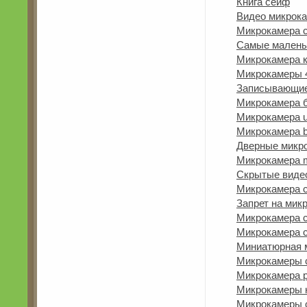
Книга сейф
Видео микрок
Микрокамера с
Самые малень
Микрокамера к
Микрокамеры 
Записывающие
Микрокамера 
Микрокамера u
Микрокамера b
Дверные микр
Микрокамера 
Скрытые виде
Микрокамера с
Запрет на мик
Микрокамера 
Микрокамера 
Миниатюрная м
Микрокамеры 
Микрокамера 
Микрокамеры 
Микрокамеры 