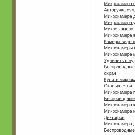
Микрокамера в
Авторучка dvr
Микрокамера д
Микрокамера y
Микро камера 
Микрокамера в
Камеры видео
Микрокамеры 
Микрокамера 
Удлинить шнур
Беспроводные
охран
Купить микрок
Сколько стоит
Микрокамера 
Беспроводные
Микрокамера 
Микрокамера к
Диктофон
Микрокамера 
Беспроводные