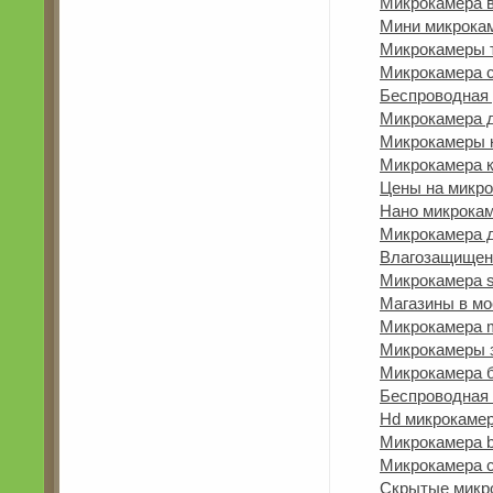
Микрокамера в
Мини микрокам
Микрокамеры 
Микрокамера 
Беспроводная 
Микрокамера д
Микрокамеры к
Микрокамера к
Цены на микр
Нано микрока
Микрокамера 
Влагозащищен
Микрокамера 
Магазины в мо
Микрокамера m
Микрокамеры 
Микрокамера 
Беспроводная 
Hd микрокаме
Микрокамера b
Микрокамера c
Скрытые микр