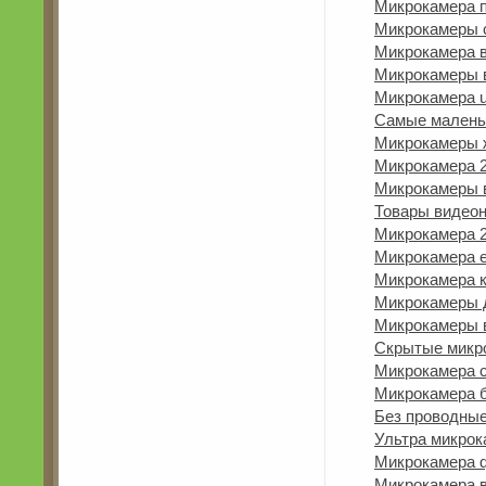
Микрокамера 
Микрокамеры 
Микрокамера в
Микрокамеры 
Микрокамера u
Самые малень
Микрокамеры 
Микрокамера 
Микрокамеры 
Товары видео
Микрокамера 
Микрокамера е
Микрокамера к
Микрокамеры 
Микрокамеры 
Скрытые микр
Микрокамера с
Микрокамера 
Без проводны
Ультра микрок
Микрокамера q
Микрокамера в