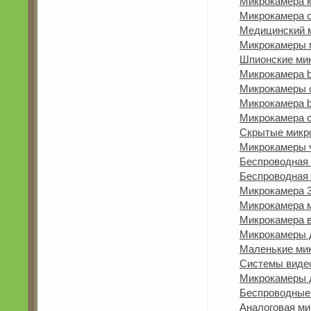
Микрокамера к
Микрокамера c
Медицинский 
Микрокамеры 
Шпионские мик
Микрокамера bx
Микрокамеры 
Микрокамера b
Микрокамера с
Скрытые микр
Микрокамеры 
Беспроводная 
Беспроводная 
Микрокамера 
Микрокамера 
Микрокамера в
Микрокамеры 
Маленькие ми
Системы виде
Микрокамеры д
Беспроводные 
Аналоговая ми