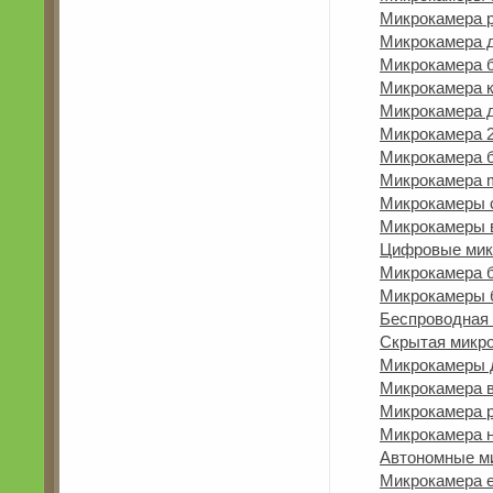
Микрокамера р
Микрокамера 
Микрокамера б
Микрокамера к
Микрокамера 
Микрокамера 
Микрокамера 
Микрокамера 
Микрокамеры 
Микрокамеры 
Цифровые ми
Микрокамера 
Микрокамеры б
Беспроводная 
Скрытая микро
Микрокамеры 
Микрокамера в
Микрокамера р
Микрокамера н
Автономные м
Микрокамера е