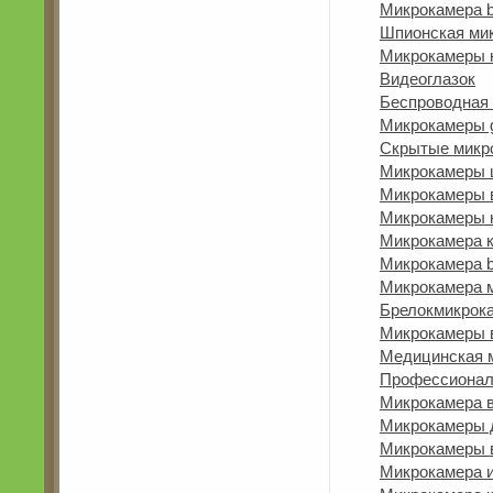
Микрокамера b
Шпионская ми
Микрокамеры 
Видеоглазок
Беспроводная 
Микрокамеры 
Скрытые микр
Микрокамеры
Микрокамеры 
Микрокамеры 
Микрокамера к
Микрокамера b
Микрокамера 
Брелокмикрок
Микрокамеры в
Медицинская 
Профессионал
Микрокамера 
Микрокамеры д
Микрокамеры в
Микрокамера 