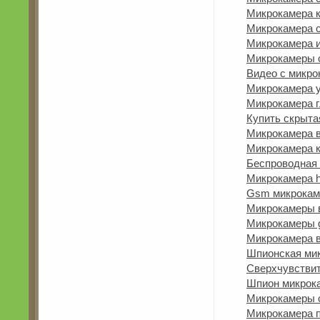
Микрокамера к
Микрокамера 
Микрокамера и
Микрокамеры 
Видео с микро
Микрокамера y
Микрокамера г
Купить скрыта
Микрокамера в
Микрокамера к
Беспроводная
Микрокамера h
Gsm микрокам
Микрокамеры 
Микрокамеры
Микрокамера 
Шпионская ми
Сверхчувстви
Шпион микрок
Микрокамеры с
Микрокамера п