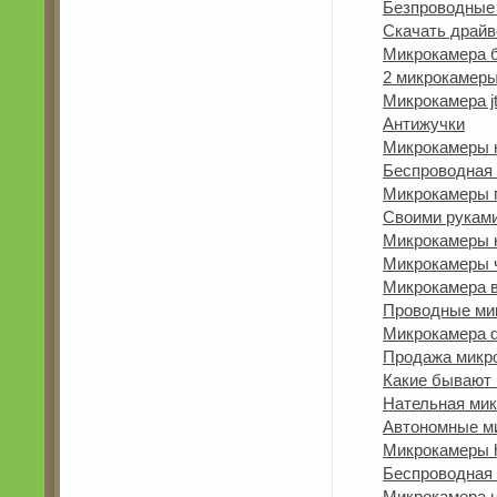
Безпроводные
Скачать драйв
Микрокамера б
2 микрокамер
Микрокамера jt
Антижучки
Микрокамеры 
Беспроводная 
Микрокамеры 
Своими рукам
Микрокамеры 
Микрокамеры 
Микрокамера в
Проводные ми
Микрокамера 
Продажа микр
Какие бывают
Нательная ми
Автономные м
Микрокамеры 
Беспроводная 
Микрокамера 