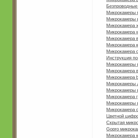
Безпроводные
Микрокамеры 
Микрокамеры в
Микрокамера 
Микрокамера w
Микрокамера в
Микрокамера 
Микрокамера 
Инструкция по
Микрокамеры 
Микрокамера 
Микрокамера 
Микрокамеры 
Микрокамеры 
Микрокамера г
Микрокамеры в
Микрокамера с
Цветной цифр
Скрытая микро
Gopro микрок
Микрокамера к