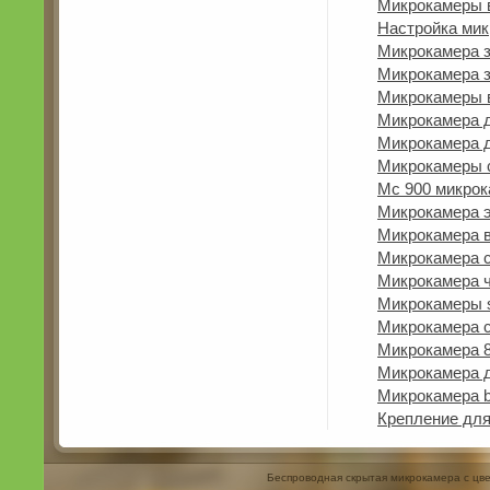
Микрокамеры 
Настройка ми
Микрокамера 
Микрокамера 
Микрокамеры 
Микрокамера д
Микрокамера 
Микрокамеры 
Мс 900 микро
Микрокамера 
Микрокамера 
Микрокамера 
Микрокамера 
Микрокамеры 
Микрокамера с
Микрокамера 
Микрокамера д
Микрокамера b
Крепление дл
Беспроводная скрытая микрокамера с цв