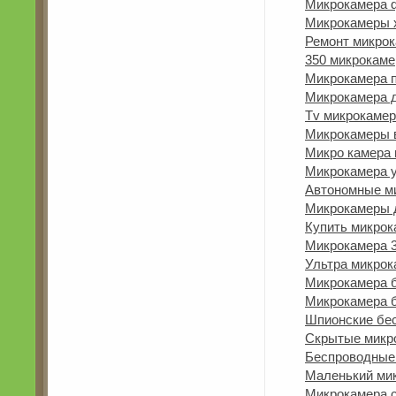
Микрокамера q
Микрокамеры 
Ремонт микро
350 микрокаме
Микрокамера 
Микрокамера 
Tv микрокаме
Микрокамеры 
Микро камера 
Микрокамера y
Автономные м
Микрокамеры д
Купить микрок
Микрокамера 3
Ультра микрок
Микрокамера б
Микрокамера б
Шпионские бе
Скрытые микр
Беспроводные
Маленький мик
Микрокамера 