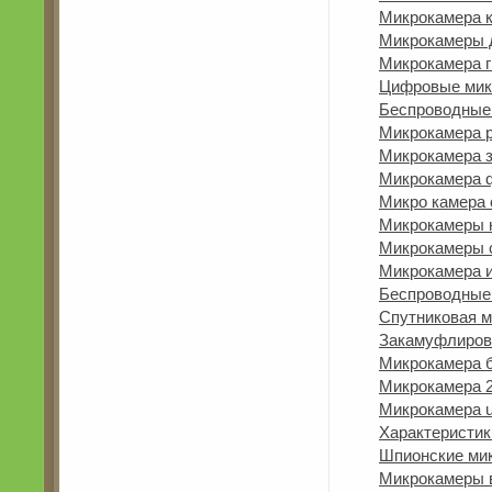
Микрокамера к
Микрокамеры 
Микрокамера г
Цифровые мик
Беспроводные
Микрокамера р
Микрокамера 
Микрокамера 
Микро камера 
Микрокамеры 
Микрокамеры 
Микрокамера и
Беспроводные
Спутниковая 
Закамуфлиров
Микрокамера 
Микрокамера 2
Микрокамера us
Характеристик
Шпионские ми
Микрокамеры 