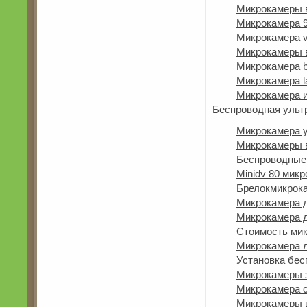
Микрокамеры 
Микрокамера 
Микрокамера 
Микрокамеры 
Микрокамера 
Микрокамера l
Микрокамера и
Беспроводная ульт
Микрокамера y
Микрокамеры 
Беспроводные
Minidv 80 мик
Брелокмикрок
Микрокамера 
Микрокамера д
Стоимость ми
Микрокамера 
Установка бе
Микрокамеры з
Микрокамера 
Микрокамеры 