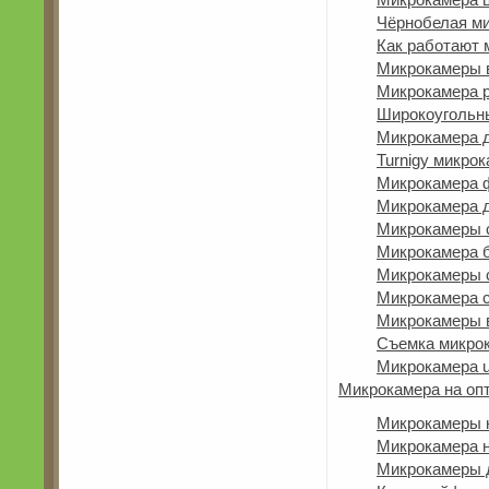
Чёрнобелая м
Как работают
Микрокамеры 
Микрокамера 
Широкоугольн
Микрокамера 
Turnigy микро
Микрокамера 
Микрокамера 
Микрокамеры с
Микрокамера б
Микрокамеры 
Микрокамера с
Микрокамеры в
Съемка микро
Микрокамера 
Микрокамера на оп
Микрокамеры 
Микрокамера н
Микрокамеры 