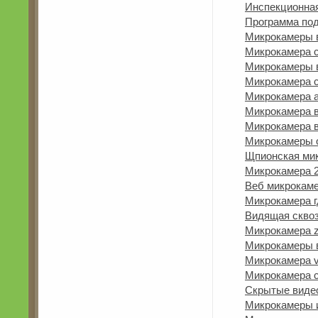
Инспекционна
Программа по
Микрокамеры 
Микрокамера с
Микрокамеры 
Микрокамера с
Микрокамера 
Микрокамера 
Микрокамера в
Микрокамеры 
Щпионская ми
Микрокамера 
Веб микрокам
Микрокамера г
Видящая сквоз
Микрокамера z
Микрокамеры 
Микрокамера v
Микрокамера с
Скрытые видео
Микрокамеры 