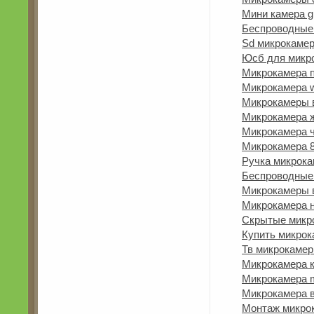
Мини камера g
Беспроводные
Sd микрокаме
Юсб для микр
Микрокамера 
Микрокамера w
Микрокамеры 
Микрокамера 
Микрокамера 
Микрокамера 8
Ручка микрок
Беспроводные
Микрокамеры в
Микрокамера 
Скрытые микр
Купить микрок
Тв микрокаме
Микрокамера к
Микрокамера m
Микрокамера 
Монтаж микро