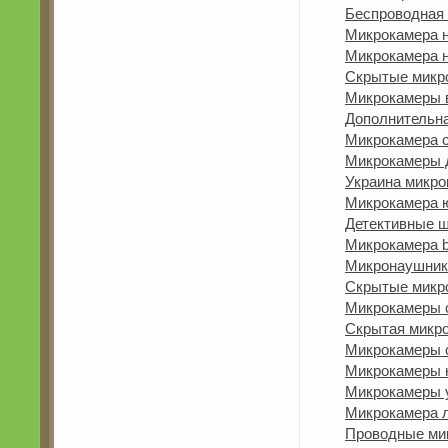
Беспроводная
Микрокамера н
Микрокамера н
Скрытые микр
Микрокамеры 
Дополнительна
Микрокамера 
Микрокамеры 
Украина микро
Микрокамера 
Детективные 
Микрокамера b
Микронаушник
Скрытые микро
Микрокамеры с
Скрытая микр
Микрокамеры с
Микрокамеры 
Микрокамеры 
Микрокамера 
Проводные ми