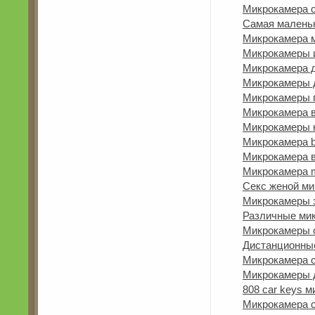
Микрокамера с
Самая малень
Микрокамера 
Микрокамеры 
Микрокамера 
Микрокамеры д
Микрокамеры 
Микрокамера 
Микрокамеры 
Микрокамера b
Микрокамера в
Микрокамера m
Секс женой ми
Микрокамеры з
Различные мик
Микрокамеры 
Дистанционны
Микрокамера с
Микрокамеры 
808 car keys 
Микрокамера с