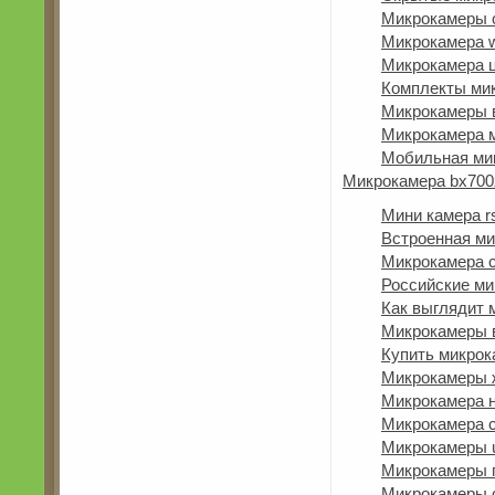
Микрокамеры 
Микрокамера w
Микрокамера 
Комплекты ми
Микрокамеры 
Микрокамера 
Мобильная ми
Микрокамера bx700
Мини камера r
Встроенная м
Микрокамера с
Российские м
Как выглядит 
Микрокамеры 
Купить микрок
Микрокамеры 
Микрокамера н
Микрокамера с
Микрокамеры 
Микрокамеры 
Микрокамеры 