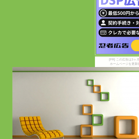
[PR] この広告は
ホームページを更新