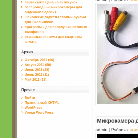
Карта сайта Цена на антижучок
беспроводные микрокамеры для
видеонаблюдения
шпионские гаджеты своими руками
для школьников
программы для прослушки сотовых
телефонов
охранные системы для квартиры
алматы
Архив
Октябрь 2011 (66)
Август 2011 (59)
Июль 2011 (38)
Июнь 2011 (11)
Май 2011 (13)
Прочее
Войти
Правильный XHTML
WordPress
Уроки WordPress
Микрокамера 
admin | Рубрика:
мик