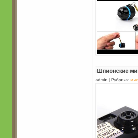
Шпионские ми
admin | Рубрика:
мик