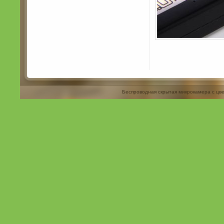
Беспроводная скрытая микрокамера с цв