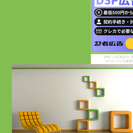
[PR] この広告は
ホームページを更新