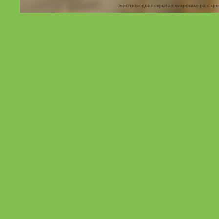
Беспроводная скрытая микрокамера с цв